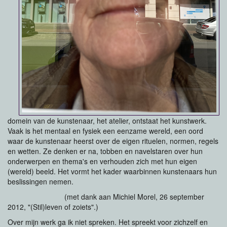
domein van de kunstenaar, het atelier, ontstaat het kunstwerk.
Vaak is het mentaal en fysiek een eenzame wereld, een oord
waar de kunstenaar heerst over de eigen rituelen, normen, regels
en wetten. Ze denken er na, tobben en navelstaren over hun
onderwerpen en thema's en verhouden zich met hun eigen
(wereld) beeld. Het vormt het kader waarbinnen kunstenaars hun
beslissingen nemen.
(met dank aan Michiel Morel, 26 september
2012, "(Stil)leven of zoiets".)
Over mijn werk ga ik niet spreken. Het spreekt voor zichzelf en