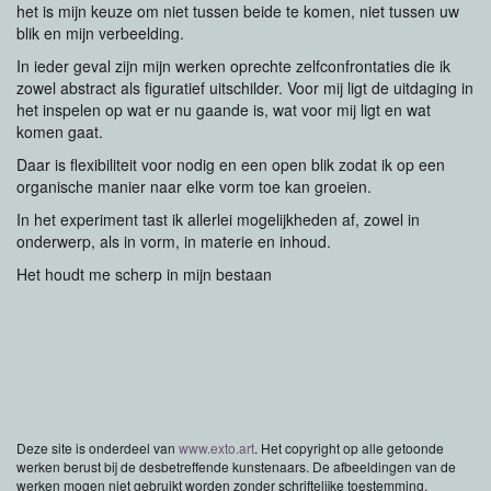
het is mijn keuze om niet tussen beide te komen, niet tussen uw
blik en mijn verbeelding.
In ieder geval zijn mijn werken oprechte zelfconfrontaties die ik
zowel abstract als figuratief uitschilder. Voor mij ligt de uitdaging in
het inspelen op wat er nu gaande is, wat voor mij ligt en wat
komen gaat.
Daar is flexibiliteit voor nodig en een open blik zodat ik op een
organische manier naar elke vorm toe kan groeien.
In het experiment tast ik allerlei mogelijkheden af, zowel in
onderwerp, als in vorm, in materie en inhoud.
Het houdt me scherp in mijn bestaan
Deze site is onderdeel van
www.exto.art
. Het copyright op alle getoonde
werken berust bij de desbetreffende kunstenaars. De afbeeldingen van de
werken mogen niet gebruikt worden zonder schriftelijke toestemming.